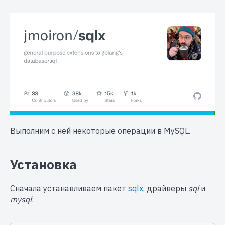
Выполним с ней некоторые операции в MySQL.
Установка
Сначала устанавливаем пакет
sqlx
, драйверы
sql
и
mysql
: